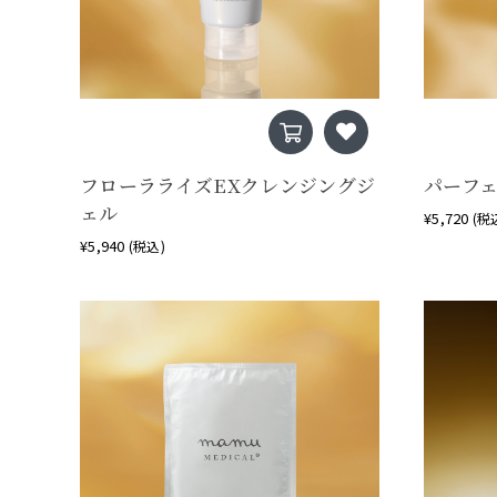
フローラライズEXクレンジングジ
パーフ
ェル
¥5,720
(税
¥5,940
(税込)