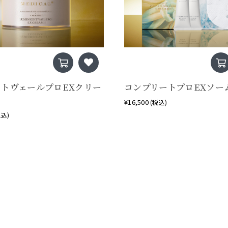
イトヴェールプロEXクリー
コンプリートプロEXソー
¥16,500
(税込)
税込)