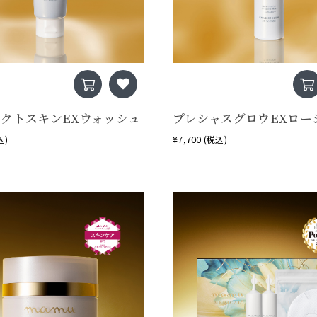
ェクトスキンEXウォッシュ
プレシャスグロウEXロー
¥7,700
込)
(税込)