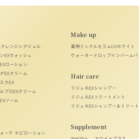
Make up
Xクレンジングジェル
薬用リンクルセラムUVホワイト
ンEXウォッシュ
ウォータードロップインバームパ
EXローション
グEXクリーム
Hair care
スクEX
リジェネEXシャンプー
ルプロEXクリーム
リジェネEXトリートメント
EXソーム
リジェネEXシャンプー＆トリート
Supplement
ヴォーテ エピローション
WHITE+ -ホワイトプラス-