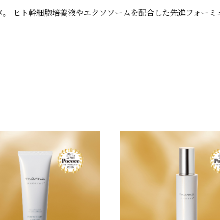
メ。
ヒト幹細胞培養液やエクソソームを配合した先進フォーミ