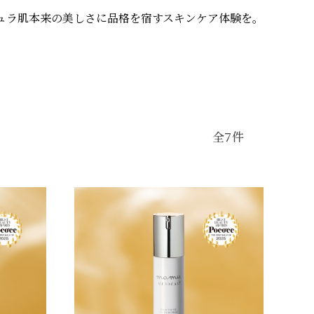
ュラ
肌本来の美しさに品格を宿すスキンケア体験を。
全7件