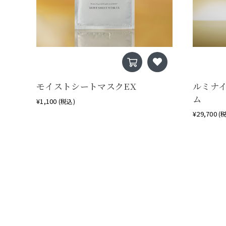
モイストシートマスクEX
ルミナ
ム
¥1,100
(税込)
¥29,700
(